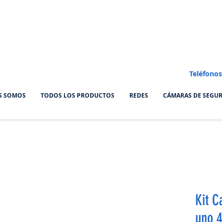
Teléfonos
S SOMOS
TODOS LOS PRODUCTOS
REDES
CÁMARAS DE SEGU
Kit C
uno 4