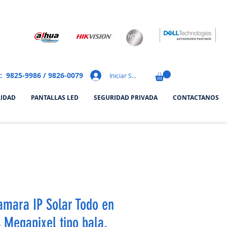
: 9825-9986 / 9826-0079
Iniciar Sesión
RIDAD
PANTALLAS LED
SEGURIDAD PRIVADA
CONTACTANOS
amara IP Solar Todo en
 Megapixel tipo bala,