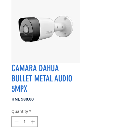
CAMARA DAHUA
BULLET METAL AUDIO
5MPX
Price
HNL 980.00
Quantity
*