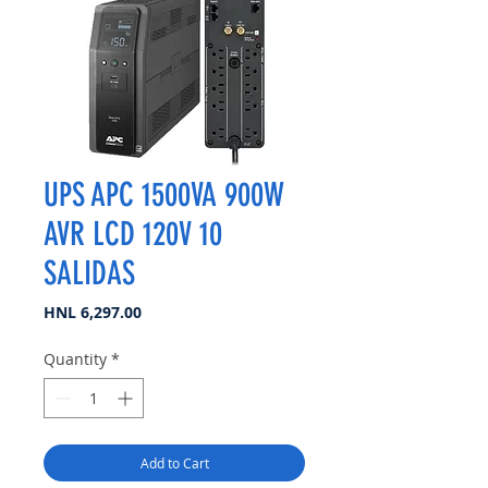
UPS APC 1500VA 900W
AVR LCD 120V 10
SALIDAS
Price
HNL 6,297.00
Quantity
*
Add to Cart