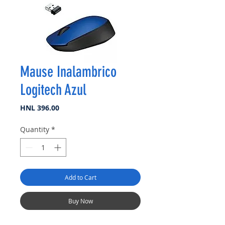
Mause Inalambrico
Logitech Azul
Price
HNL 396.00
Quantity
*
Add to Cart
Buy Now