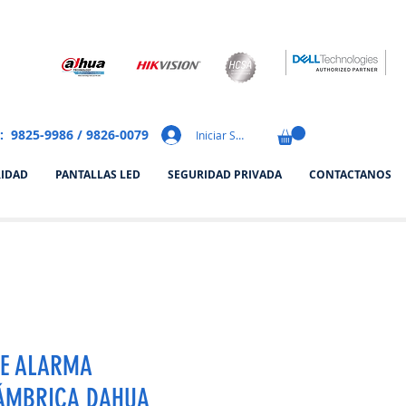
: 9825-9986 / 9826-0079
Iniciar Sesión
RIDAD
PANTALLAS LED
SEGURIDAD PRIVADA
CONTACTANOS
DE ALARMA
ÁMBRICA DAHUA