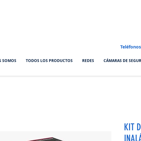
Teléfonos
S SOMOS
TODOS LOS PRODUCTOS
REDES
CÁMARAS DE SEGU
KIT 
INAL