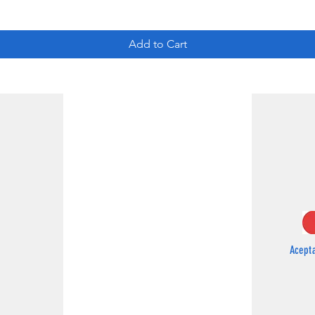
Add to Cart
Acept