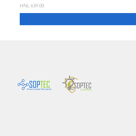
Price
HNL 639.00