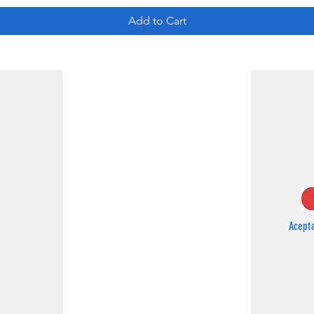
Add to Cart
Acept