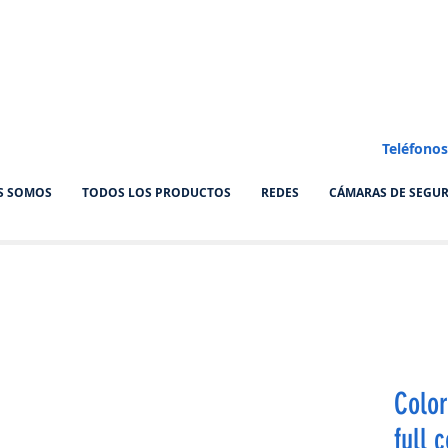
Teléfonos
S SOMOS
TODOS LOS PRODUCTOS
REDES
CÁMARAS DE SEGU
Color
full 