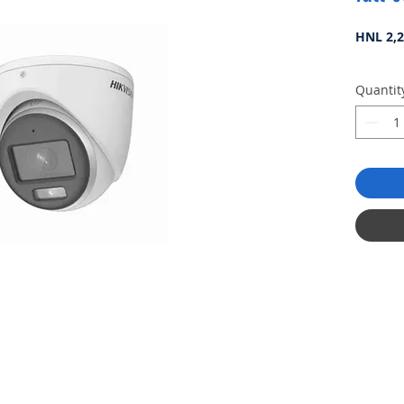
HNL 2,2
Quantit