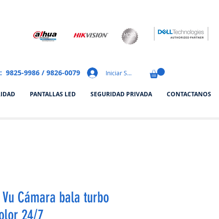
: 9825-9986 / 9826-0079
Iniciar Sesión
RIDAD
PANTALLAS LED
SEGURIDAD PRIVADA
CONTACTANOS
 Vu Cámara bala turbo
color 24/7