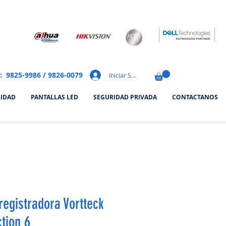
: 9825-9986 / 9826-0079
Iniciar Sesión
RIDAD
PANTALLAS LED
SEGURIDAD PRIVADA
CONTACTANOS
registradora Vortteck
tion 6