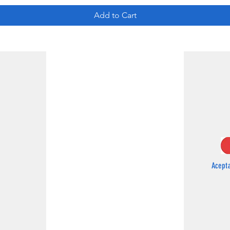
Add to Cart
Acept