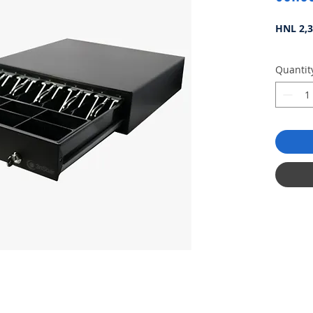
HNL 2,3
Quantit