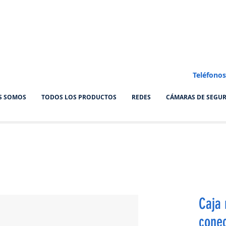
Teléfonos
S SOMOS
TODOS LOS PRODUCTOS
REDES
CÁMARAS DE SEGU
Caja 
conec